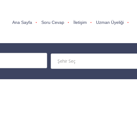
Ana Sayfa
Soru Cevap
İletişim
Uzman Üyeliği