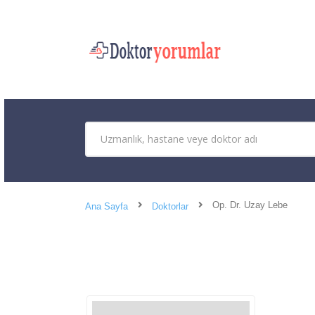
Op. Dr. Uzay Lebe
Ana Sayfa
Doktorlar