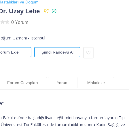
astalıkları ve Doğum
Dr. Uzay Lebe
0 Yorum
Doğum Uzmanı - İstanbul
Yorum Ekle
Şimdi Randevu Al
Forum Cevapları
Yorum
Makaleler
e”
 Fakültesi’nde başladığı lisans eğitimini başarıyla tamamlayarak Tıp
es Üniversitesi Tıp Fakültesi’nde tamamladıktan sonra Kadın Sağlığı ve