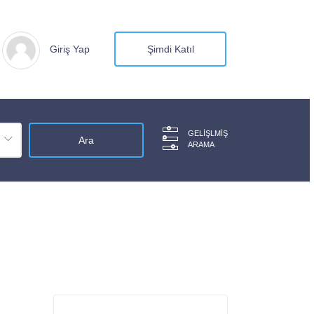
Giriş Yap
Şimdi Katıl
GELIŞLMIŞ
ARAMA