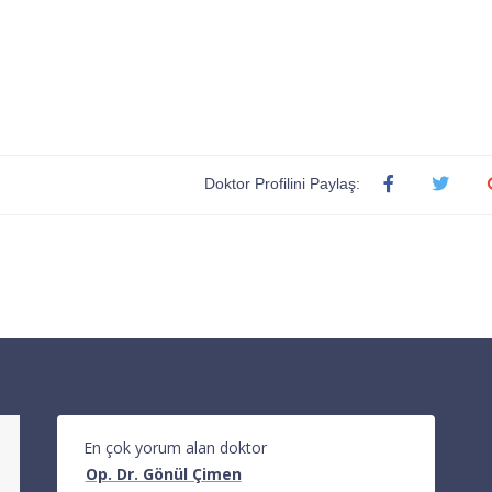
Doktor Profilini Paylaş:
En çok yorum alan doktor
Op. Dr. Gönül Çimen