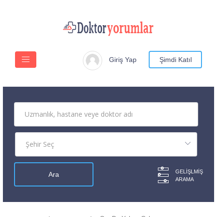
Giriş Yap
Şimdi Katıl
GELIŞLMIŞ
ARAMA