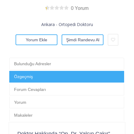
0 Yorum
Ankara - Ortopedi Doktoru
Yorum Ekle
Şimdi Randevu Al
Bulunduğu Adresler
Özgeçmiş
Forum Cevapları
Yorum
Makaleler
Doktor Hakkında “Op. Dr. Yalçın Çakır”