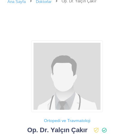
Op. Dr. Yalçın Çakır
Ana Sayfa
Doktorlar
Ortopedi ve Travmatoloji
Op. Dr. Yalçın Çakır