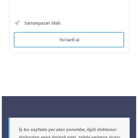
Samanpazarı Mah.
Yol tarifi al
İş bu sayfada yer alan yorumlar, ilgili doktorun
doğrudan veya dolaylı emri, talebi ve/veya ricası