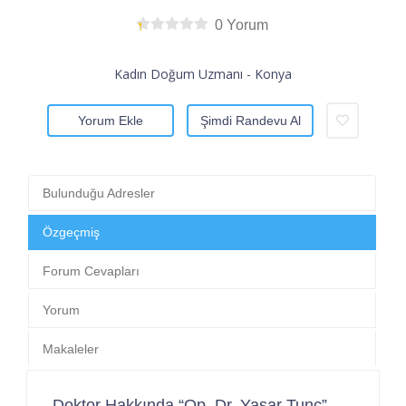
0 Yorum
Kadın Doğum Uzmanı - Konya
Yorum Ekle
Şimdi Randevu Al
Bulunduğu Adresler
Özgeçmiş
Forum Cevapları
Yorum
Makaleler
Doktor Hakkında “Op. Dr. Yaşar Tunç”