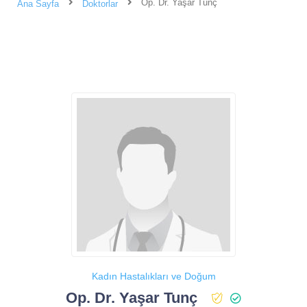
Op. Dr. Yaşar Tunç
Ana Sayfa
Doktorlar
Kadın Hastalıkları ve Doğum
Op. Dr. Yaşar Tunç