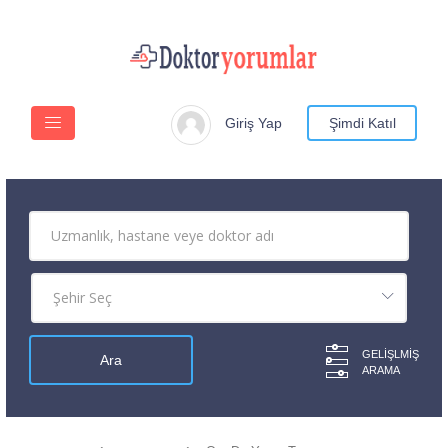
Giriş Yap
Şimdi Katıl
GELIŞLMIŞ
ARAMA