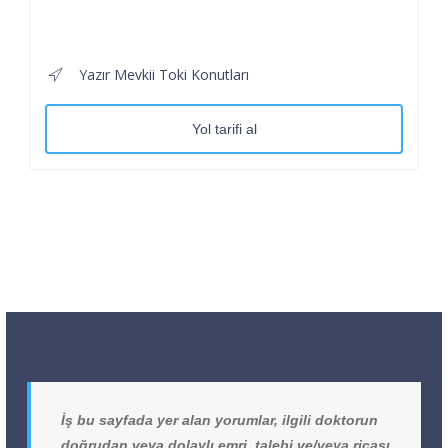
Yazır Mevkii Toki Konutları
Yol tarifi al
İş bu sayfada yer alan yorumlar, ilgili doktorun
doğrudan veya dolaylı emri, talebi ve/veya ricası