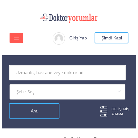
Giriş Yap
Şimdi Katıl
GELIŞLMIŞ
ARAMA