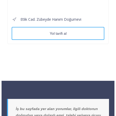
Etlik Cad. Zübeyde Hanım Doğumevi
Yol tarifi al
İş bu sayfada yer alan yorumlar, ilgili doktorun
doğrudan veya dolaylı emri, talebi ve/veya ricası