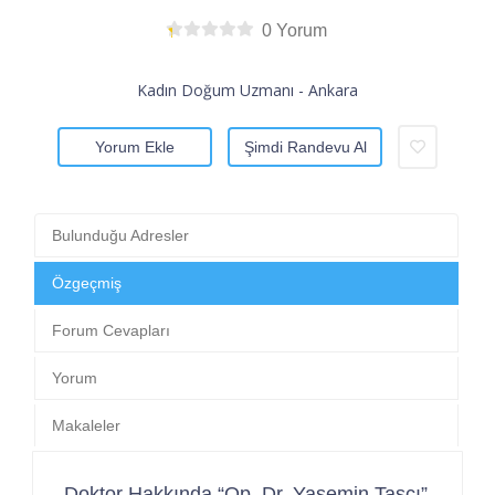
0 Yorum
Kadın Doğum Uzmanı - Ankara
Yorum Ekle
Şimdi Randevu Al
Bulunduğu Adresler
Özgeçmiş
Forum Cevapları
Yorum
Makaleler
Doktor Hakkında “Op. Dr. Yasemin Taşçı”