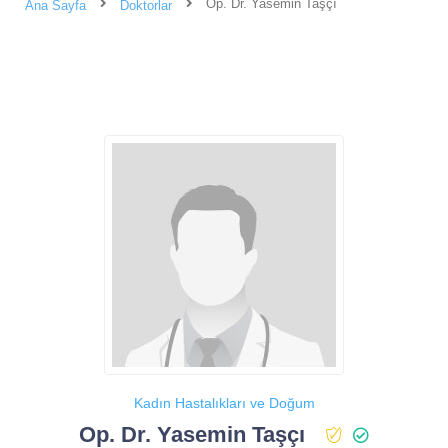
Op. Dr. Yasemin Taşçı
Ana Sayfa
Doktorlar
Kadın Hastalıkları ve Doğum
Op. Dr. Yasemin Taşçı