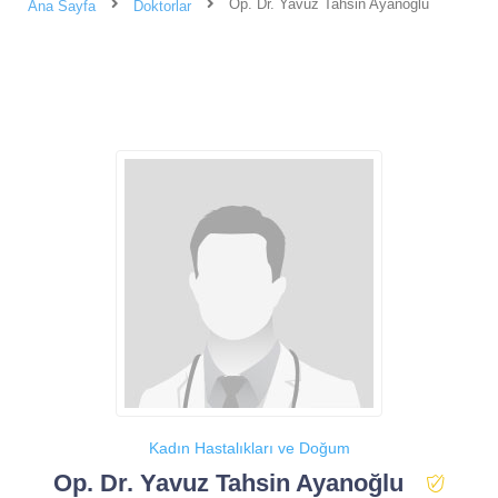
Op. Dr. Yavuz Tahsin Ayanoğlu
Ana Sayfa
Doktorlar
Kadın Hastalıkları ve Doğum
Op. Dr. Yavuz Tahsin Ayanoğlu