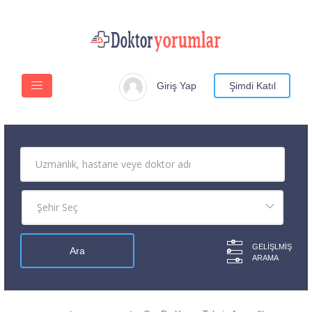
Giriş Yap
Şimdi Katıl
GELIŞLMIŞ
ARAMA