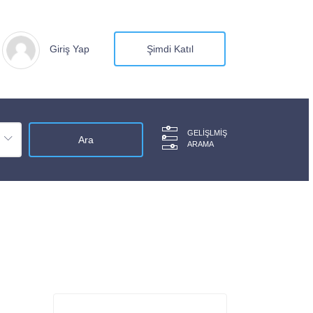
Giriş Yap
Şimdi Katıl
GELIŞLMIŞ
ARAMA