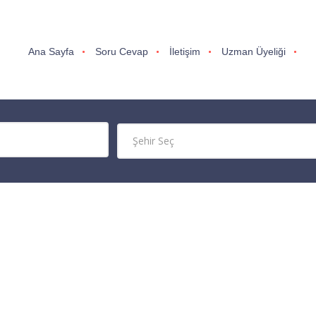
Ana Sayfa
Soru Cevap
İletişim
Uzman Üyeliği