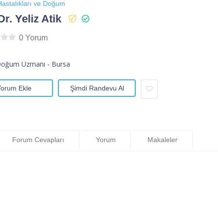
astalıkları ve Doğum
Dr. Yeliz Atik
0 Yorum
Doğum Uzmanı - Bursa
Yorum Ekle
Şimdi Randevu Al
Forum Cevapları
Yorum
Makaleler