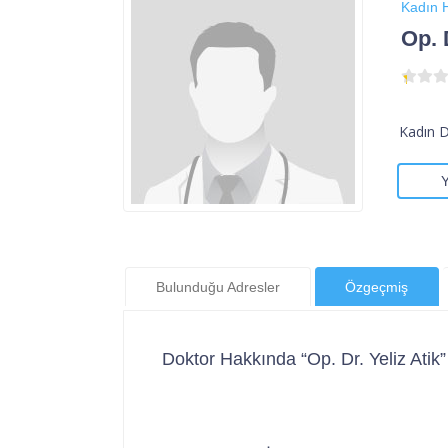
Kadın H
Op. 
Kadın 
Bulunduğu Adresler
Özgeçmiş
Doktor Hakkında “Op. Dr. Yeliz Atik”