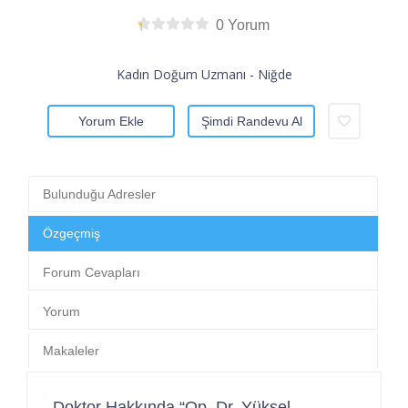
0 Yorum
Kadın Doğum Uzmanı - Niğde
Yorum Ekle
Şimdi Randevu Al
Bulunduğu Adresler
Özgeçmiş
Forum Cevapları
Yorum
Makaleler
Doktor Hakkında “Op. Dr. Yüksel