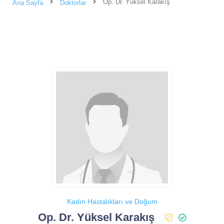
Op. Dr. Yüksel Karakış
Ana Sayfa
Doktorlar
Kadın Hastalıkları ve Doğum
Op. Dr. Yüksel Karakış