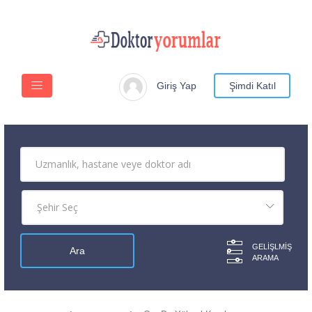
Giriş Yap
Şimdi Katıl
GELIŞLMIŞ
ARAMA