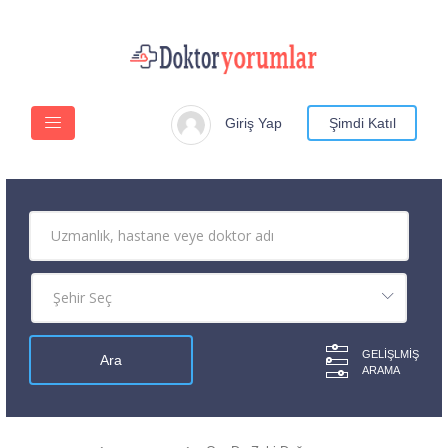
Giriş Yap
Şimdi Katıl
GELIŞLMIŞ
ARAMA