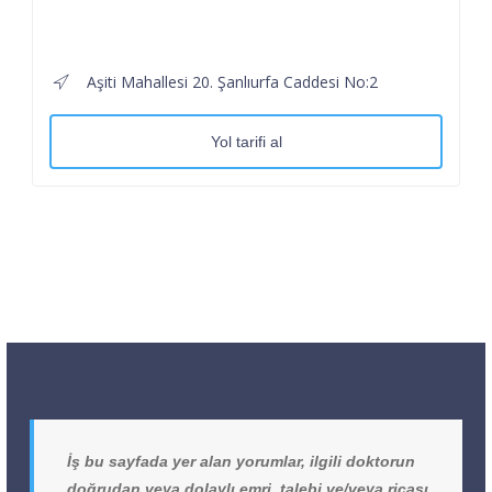
Aşiti Mahallesi 20. Şanlıurfa Caddesi No:2
Yol tarifi al
İş bu sayfada yer alan yorumlar, ilgili doktorun
doğrudan veya dolaylı emri, talebi ve/veya ricası