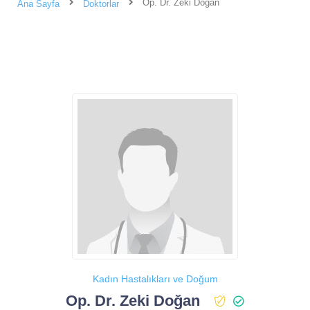
Op. Dr. Zeki Doğan
Ana Sayfa
Doktorlar
Kadın Hastalıkları ve Doğum
Op. Dr. Zeki Doğan