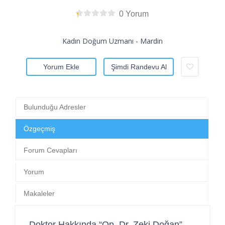
0 Yorum
Kadın Doğum Uzmanı - Mardin
Yorum Ekle
Şimdi Randevu Al
Bulunduğu Adresler
Özgeçmiş
Forum Cevapları
Yorum
Makaleler
Doktor Hakkında “Op. Dr. Zeki Doğan”