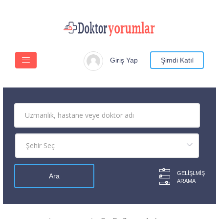
Giriş Yap
Şimdi Katıl
GELIŞLMIŞ
ARAMA