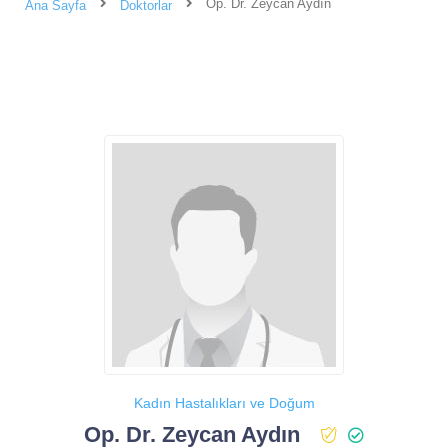
Op. Dr. Zeycan Aydın
Ana Sayfa
Doktorlar
Kadın Hastalıkları ve Doğum
Op. Dr. Zeycan Aydın