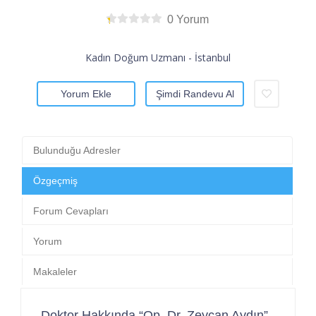
0 Yorum
Kadın Doğum Uzmanı - İstanbul
Yorum Ekle
Şimdi Randevu Al
Bulunduğu Adresler
Özgeçmiş
Forum Cevapları
Yorum
Makaleler
Doktor Hakkında “Op. Dr. Zeycan Aydın”