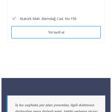
Atatürk Mah. Alemdağ Cad. No:196
Yol tarifi al
İş bu sayfada yer alan yorumlar, ilgili doktorun
doğrudan veya dolaylı emri, talebi ve/veya ricası