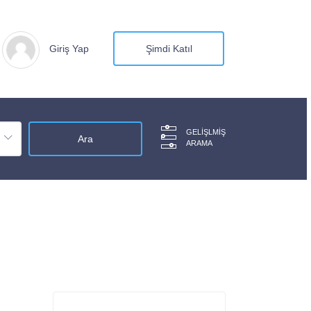
Giriş Yap
Şimdi Katıl
GELIŞLMIŞ
ARAMA