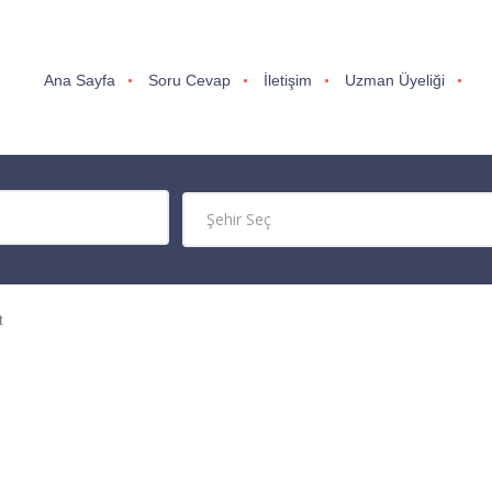
Ana Sayfa
Soru Cevap
İletişim
Uzman Üyeliği
t