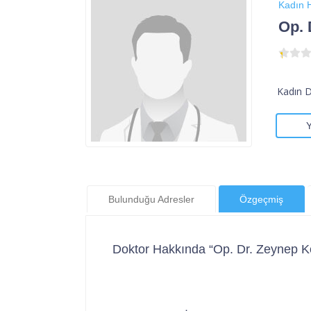
Kadın H
Op. 
Kadın 
Bulunduğu Adresler
Özgeçmiş
Doktor Hakkında “Op. Dr. Zeynep K