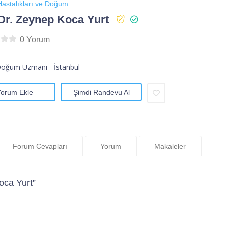
astalıkları ve Doğum
Dr. Zeynep Koca Yurt
0 Yorum
Doğum Uzmanı - İstanbul
Yorum Ekle
Şimdi Randevu Al
Forum Cevapları
Yorum
Makaleler
oca Yurt”