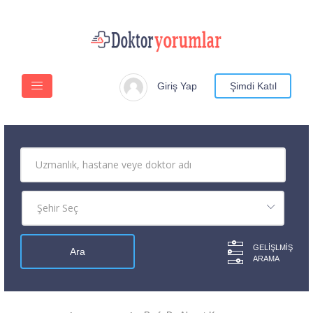
Giriş Yap
Şimdi Katıl
GELIŞLMIŞ
ARAMA