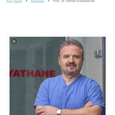
Prof. Dr. Ahmet Karamercan
Ana Sayfa
Doktorlar