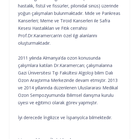
hastalık, fistül ve fissürler, pilonidal sinüs) üzerinde
yoğun çalışmaları bulunmaktadır. Mide ve Pankreas
Kanserleri; Meme ve Tiroid Kanserleri ile Safra
Kesesi Hastalıkları ve Fıtık cerrahisi
Prof.Dr.Karamercan’ın özel ilgi alanlarını
oluşturmaktadır.
2011 yılında Almanya’da ozon konusunda
çalışmlara katılan Dr.Karamercan; çalışmalarına
Gazi Üniversitesi Tıp Fakültesi Algoloji bilim Dalı
Ozon Araştırma Merkezinde devam etmiştir. 2013
ve 2014 yıllarında düzenlenen Uluslararası Medikal
Ozon Sempozyumunda Bilimsel danışma kurulu
üyesi ve eğitimci olarak görev yapmıştır.
İyi derecede İngilizce ve İspanyolca bilmektedir.