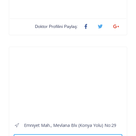
Doktor Profilini Paylaş:
Emniyet Mah., Mevlana Blv (Konya Yolu) No:29