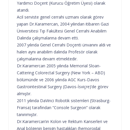
Yardımcı Doçent (Kurucu Öğretim Üyesi) olarak
atandı.
Acil serviste genel cerrahi uzmanı olarak görev
yapan Dr.Karamercan, 2004 yılından itibaren Gazi
Üniversitesi Tıp Fakültesi Genel Cerrahi Anabilim
Dalında çalışmalarına devam etti.
2007 yılında Genel Cerrahi Doçenti ünvanını aldı ve
halen aynı anabilim dalında Profesör olarak
çalışmalarına devam etmektedir.
Dr.Karamercan 2005 yılında Memorial Sloan-
Cattering Colorectal Surgery (New York – ABD)
bölümünde ve 2006 yılında AGC Kurs-Davos
Gastrointestinal Surgery (Davos-İsviçre)’de görev
almıştır.
2011 yılında DaVinci Robotik sistemleri (Strasburg-
Fransa) tarafından “Console Surgeon” olarak
tanınmıştır.
Dr.Karamercan’ın Kolon ve Rektum Kanserleri ve
Anal bölgenin benign hastalıkları (hemoroidal