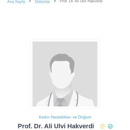
Prof. Dr. Ali Ulvi Hakverdi
Ana Sayfa
Doktorlar
Kadın Hastalıkları ve Doğum
Prof. Dr. Ali Ulvi Hakverdi