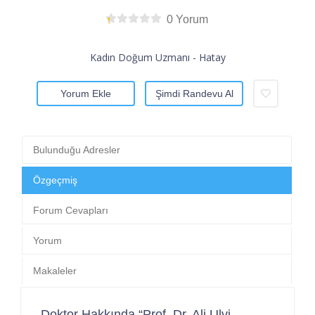
0 Yorum
Kadın Doğum Uzmanı - Hatay
Yorum Ekle
Şimdi Randevu Al
Bulunduğu Adresler
Özgeçmiş
Forum Cevapları
Yorum
Makaleler
Doktor Hakkında “Prof. Dr. Ali Ulvi