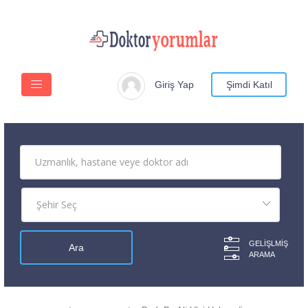
Giriş Yap
Şimdi Katıl
GELIŞLMIŞ
ARAMA