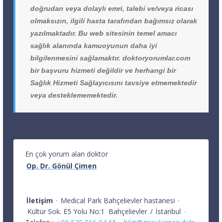
doğrudan veya dolaylı emri, talebi ve/veya ricası
olmaksızın, ilgili hasta tarafından bağımsız olarak
yazılmaktadır. Bu web sitesinin temel amacı
sağlık alanında kamuoyunun daha iyi
bilgilenmesini sağlamaktır. doktoryorumlar.com
bir başvuru hizmeti değildir ve herhangi bir
Sağlık Hizmeti Sağlayıcısını tavsiye etmemektedir
veya desteklememektedir.
En çok yorum alan doktor
Op. Dr. Gönül Çimen
İletişim
·
Medical Park Bahçelievler hastanesi
·
Kültür Sok. E5 Yolu No:1
Bahçelievler
/
İstanbul
·