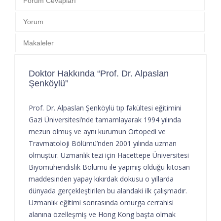
Forum Cevapları
Yorum
Makaleler
Doktor Hakkında “Prof. Dr. Alpaslan
Şenköylü”
Prof. Dr. Alpaslan Şenköylü tıp fakültesi eğitimini
Gazi Üniversitesi’nde tamamlayarak 1994 yılında
mezun olmuş ve aynı kurumun Ortopedi ve
Travmatoloji Bölümü’nden 2001 yılında uzman
olmuştur. Uzmanlık tezi için Hacettepe Üniversitesi
Biyomühendislik Bölümü ile yapmış olduğu kitosan
maddesinden yapay kıkırdak dokusu o yıllarda
dünyada gerçekleştirilen bu alandaki ilk çalışmadır.
Uzmanlık eğitimi sonrasında omurga cerrahisi
alanına özelleşmiş ve Hong Kong başta olmak