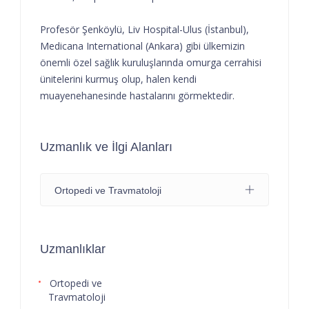
Profesör Şenköylü, Liv Hospital-Ulus (İstanbul),
Medicana International (Ankara) gibi ülkemizin
önemli özel sağlık kuruluşlarında omurga cerrahisi
ünitelerini kurmuş olup, halen kendi
muayenehanesinde hastalarını görmektedir.
Uzmanlık ve İlgi Alanları
Ortopedi ve Travmatoloji
Uzmanlıklar
Ortopedi ve
Travmatoloji