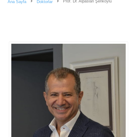
Prof. Dr. Alpaslan Şenköylü
Ana Sayfa
Doktorlar