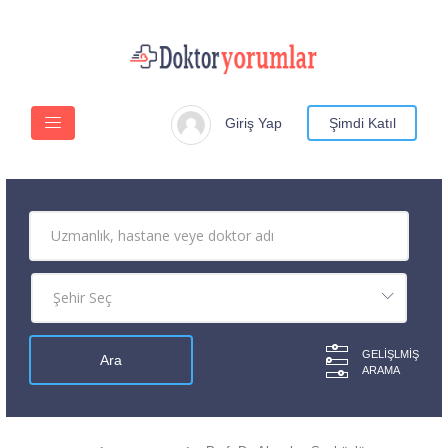
Giriş Yap
Şimdi Katıl
GELIŞLMIŞ
ARAMA