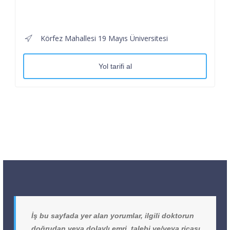
Körfez Mahallesi 19 Mayıs Üniversitesi
Yol tarifi al
İş bu sayfada yer alan yorumlar, ilgili doktorun
doğrudan veya dolaylı emri, talebi ve/veya ricası