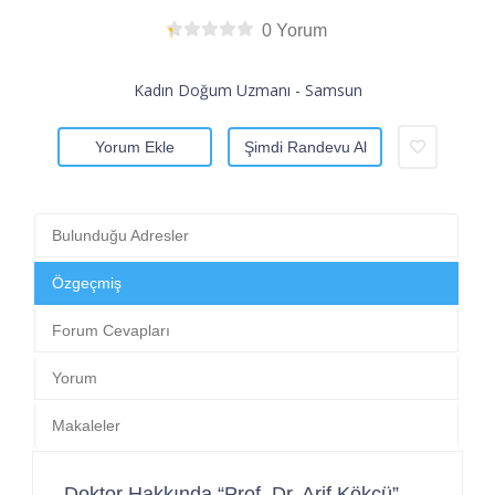
0 Yorum
Kadın Doğum Uzmanı - Samsun
Yorum Ekle
Şimdi Randevu Al
Bulunduğu Adresler
Özgeçmiş
Forum Cevapları
Yorum
Makaleler
Doktor Hakkında “Prof. Dr. Arif Kökçü”