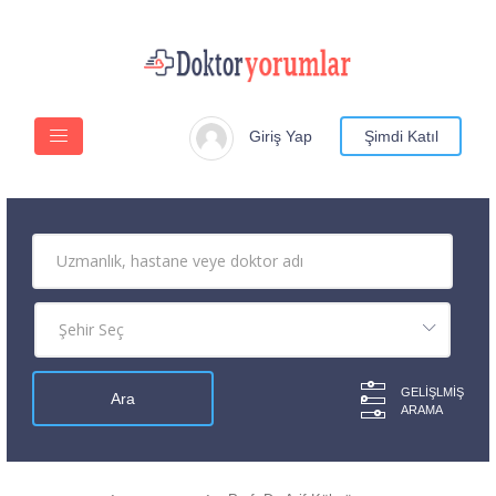
Giriş Yap
Şimdi Katıl
GELIŞLMIŞ
ARAMA