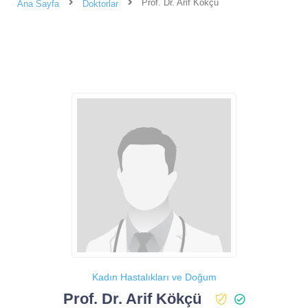
Prof. Dr. Arif Kökçü
Ana Sayfa
Doktorlar
Kadın Hastalıkları ve Doğum
Prof. Dr. Arif Kökçü