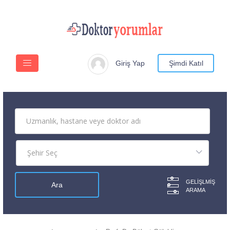
Giriş Yap
Şimdi Katıl
GELIŞLMIŞ
ARAMA