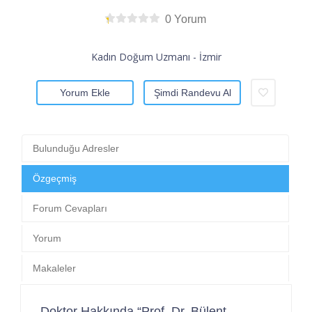
0 Yorum
Kadın Doğum Uzmanı - İzmir
Yorum Ekle
Şimdi Randevu Al
Bulunduğu Adresler
Özgeçmiş
Forum Cevapları
Yorum
Makaleler
Doktor Hakkında “Prof. Dr. Bülent