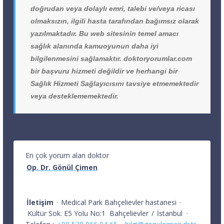
doğrudan veya dolaylı emri, talebi ve/veya ricası
olmaksızın, ilgili hasta tarafından bağımsız olarak
yazılmaktadır. Bu web sitesinin temel amacı
sağlık alanında kamuoyunun daha iyi
bilgilenmesini sağlamaktır. doktoryorumlar.com
bir başvuru hizmeti değildir ve herhangi bir
Sağlık Hizmeti Sağlayıcısını tavsiye etmemektedir
veya desteklememektedir.
En çok yorum alan doktor
Op. Dr. Gönül Çimen
İletişim
·
Medical Park Bahçelievler hastanesi
·
Kültür Sok. E5 Yolu No:1
Bahçelievler
/
İstanbul
·