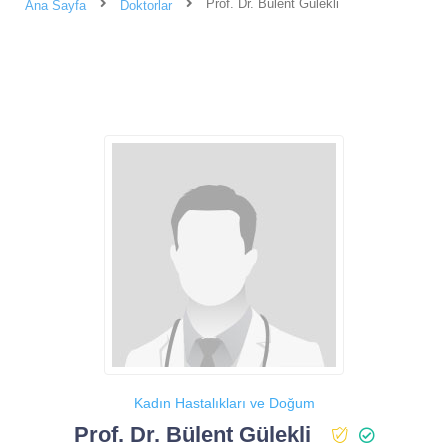
Prof. Dr. Bülent Gülekli
Ana Sayfa
Doktorlar
Kadın Hastalıkları ve Doğum
Prof. Dr. Bülent Gülekli