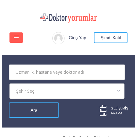
Giriş Yap
Şimdi Katıl
GELIŞLMIŞ
ARAMA