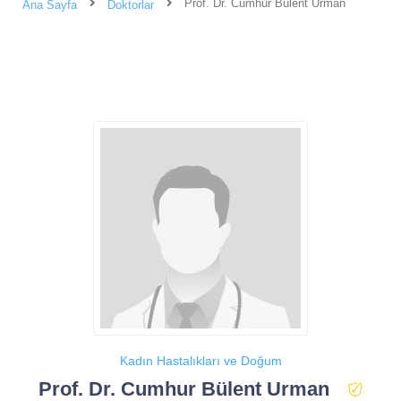
Prof. Dr. Cumhur Bülent Urman
Ana Sayfa
Doktorlar
Kadın Hastalıkları ve Doğum
Prof. Dr. Cumhur Bülent Urman