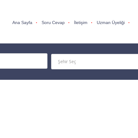
Ana Sayfa
Soru Cevap
İletişim
Uzman Üyeliği