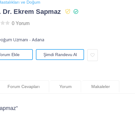
astalıkları ve Doğum
. Dr. Ekrem Sapmaz
0 Yorum
Doğum Uzmanı - Adana
Yorum Ekle
Şimdi Randevu Al
Forum Cevapları
Yorum
Makaleler
Sapmaz”