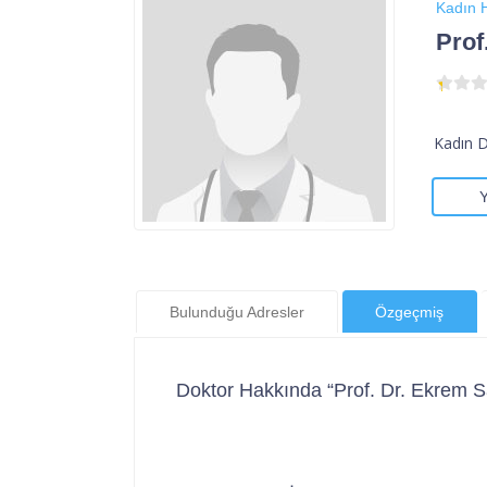
Kadın H
Prof
Kadın 
Bulunduğu Adresler
Özgeçmiş
Doktor Hakkında “Prof. Dr. Ekrem 