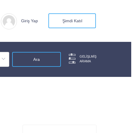
Giriş Yap
Şimdi Katıl
GELIŞLMIŞ
ARAMA