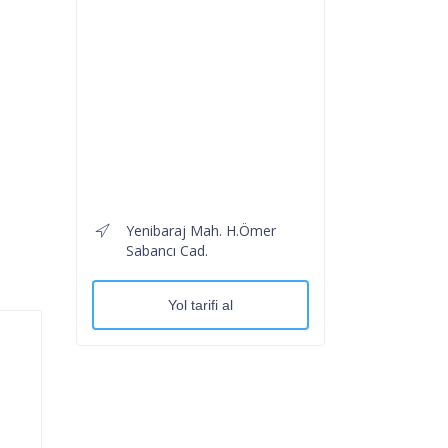
Yenibaraj Mah. H.Ömer
Sabancı Cad.
Yol tarifi al