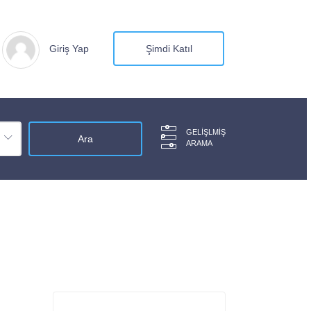
Giriş Yap
Şimdi Katıl
GELIŞLMIŞ
ARAMA