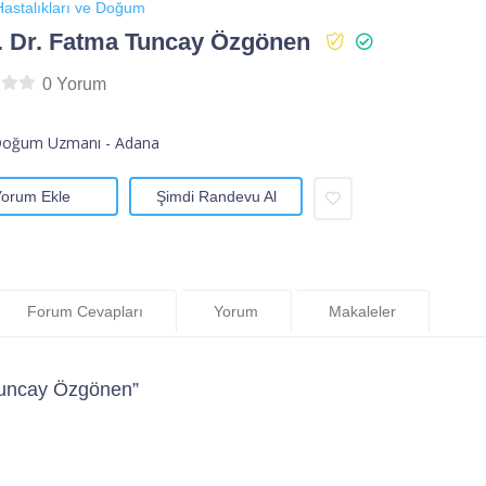
astalıkları ve Doğum
. Dr. Fatma Tuncay Özgönen
0 Yorum
Doğum Uzmanı - Adana
Yorum Ekle
Şimdi Randevu Al
Forum Cevapları
Yorum
Makaleler
Tuncay Özgönen”