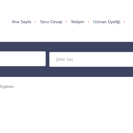
Ana Sayfa
Soru Cevap
İletişim
Uzman Üyeliği
 Özgönen