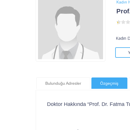
Kadın H
Prof
Kadın 
Bulunduğu Adresler
Özgeçmiş
Doktor Hakkında “Prof. Dr. Fatma 