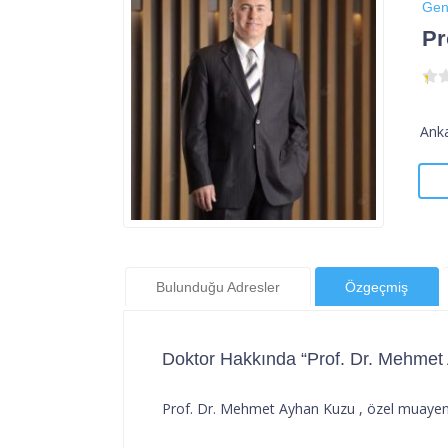
Gen
Pr
Anka
Bulunduğu Adresler
Özgeçmiş
Doktor Hakkında “Prof. Dr. Mehmet
Prof. Dr. Mehmet Ayhan Kuzu , özel muayen