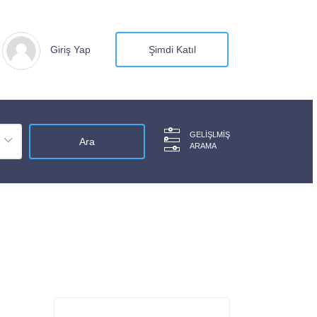
Giriş Yap
Şimdi Katıl
GELIŞLMIŞ
ARAMA