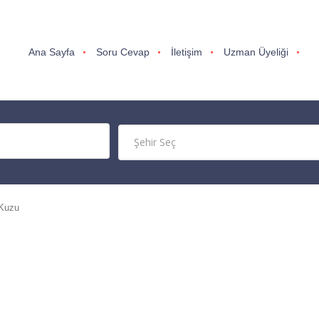
Ana Sayfa
Soru Cevap
İletişim
Uzman Üyeliği
 Kuzu