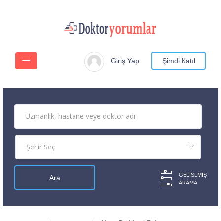
Giriş Yap
Şimdi Katıl
GELIŞLMIŞ
ARAMA