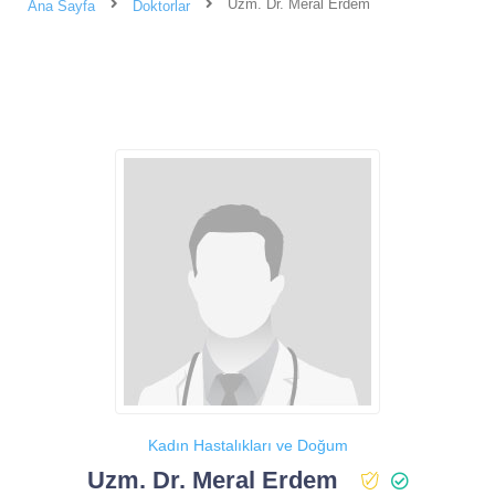
Uzm. Dr. Meral Erdem
Ana Sayfa
Doktorlar
Kadın Hastalıkları ve Doğum
Uzm. Dr. Meral Erdem