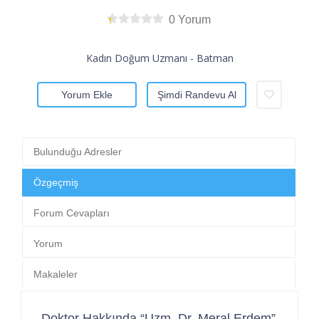
0 Yorum
Kadın Doğum Uzmanı - Batman
Yorum Ekle
Şimdi Randevu Al
Bulunduğu Adresler
Özgeçmiş
Forum Cevapları
Yorum
Makaleler
Doktor Hakkında “Uzm. Dr. Meral Erdem”