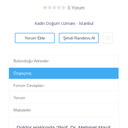
0 Yorum
Kadın Doğum Uzmanı - İstanbul
Yorum Ekle
Şimdi Randevu Al
Bulunduğu Adresler
Özgeçmiş
Forum Cevapları
Yorum
Makaleler
Doktor Hakkında “Prof. Dr. Mehmet Macit