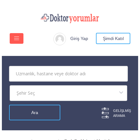
Giriş Yap
Şimdi Katıl
GELIŞLMIŞ
ARAMA