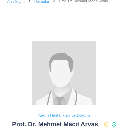
Prof. Dr. Mehmet Macit Arvas
Ana Sayfa
Doktorlar
Kadın Hastalıkları ve Doğum
Prof. Dr. Mehmet Macit Arvas