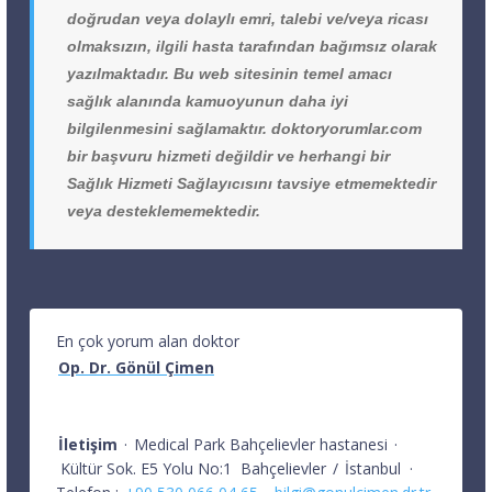
doğrudan veya dolaylı emri, talebi ve/veya ricası
olmaksızın, ilgili hasta tarafından bağımsız olarak
yazılmaktadır. Bu web sitesinin temel amacı
sağlık alanında kamuoyunun daha iyi
bilgilenmesini sağlamaktır. doktoryorumlar.com
bir başvuru hizmeti değildir ve herhangi bir
Sağlık Hizmeti Sağlayıcısını tavsiye etmemektedir
veya desteklememektedir.
En çok yorum alan doktor
Op. Dr. Gönül Çimen
İletişim
·
Medical Park Bahçelievler hastanesi
·
Kültür Sok. E5 Yolu No:1
Bahçelievler
/
İstanbul
·