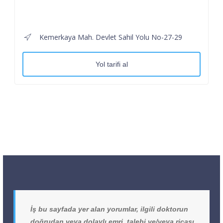
Kemerkaya Mah. Devlet Sahil Yolu No-27-29
Yol tarifi al
İş bu sayfada yer alan yorumlar, ilgili doktorun
doğrudan veya dolaylı emri, talebi ve/veya ricası