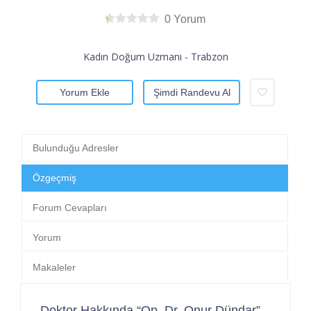
0 Yorum
Kadın Doğum Uzmanı - Trabzon
Yorum Ekle
Şimdi Randevu Al
Bulunduğu Adresler
Özgeçmiş
Forum Cevapları
Yorum
Makaleler
Doktor Hakkında “Op. Dr. Onur Dündar”