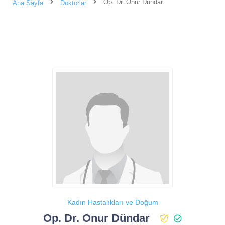
Op. Dr. Onur Dündar
Ana Sayfa
Doktorlar
Kadın Hastalıkları ve Doğum
Op. Dr. Onur Dündar