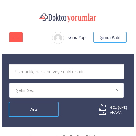
Giriş Yap
Şimdi Katıl
GELIŞLMIŞ
ARAMA