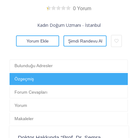
0 Yorum
Kadın Doğum Uzmanı - İstanbul
Yorum Ekle
Şimdi Randevu Al
Bulunduğu Adresler
Özgeçmiş
Forum Cevapları
Yorum
Makaleler
Doktor Hakkında “Prof. Dr. Semra