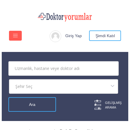
Giriş Yap
Şimdi Katıl
GELIŞLMIŞ
ARAMA