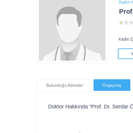
Kadın H
Prof
Kadın 
Bulunduğu Adresler
Özgeçmiş
Doktor Hakkında “Prof. Dr. Serdar 