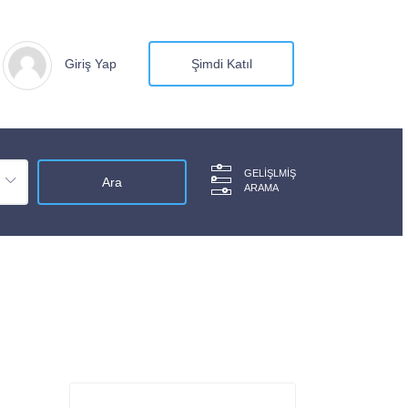
Giriş Yap
Şimdi Katıl
GELIŞLMIŞ
ARAMA