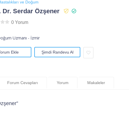
astalıkları ve Doğum
. Dr. Serdar Özşener
0 Yorum
Doğum Uzmanı - İzmir
Yorum Ekle
Şimdi Randevu Al
Forum Cevapları
Yorum
Makaleler
Özşener”