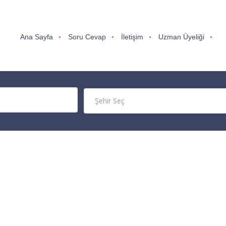
Ana Sayfa
Soru Cevap
İletişim
Uzman Üyeliği