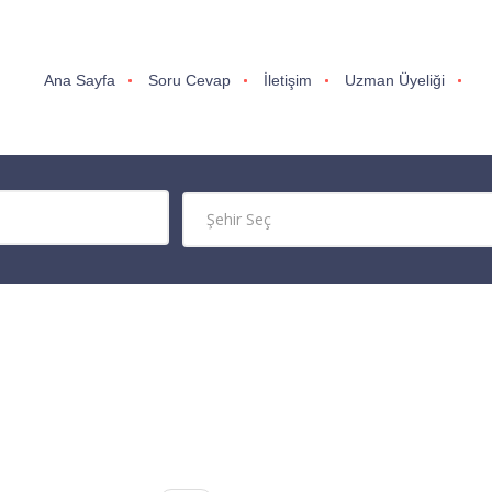
Ana Sayfa
Soru Cevap
İletişim
Uzman Üyeliği