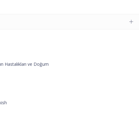
ın Hastalıkları ve Doğum
kish