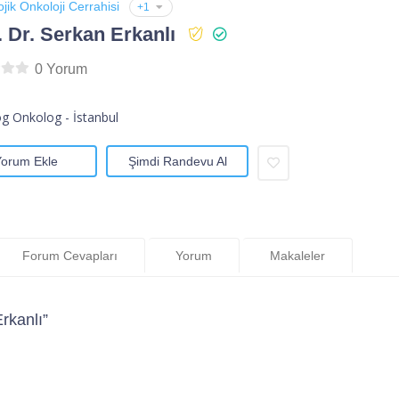
ojik Onkoloji Cerrahisi
+1
. Dr. Serkan Erkanlı
0 Yorum
og Onkolog - İstanbul
Yorum Ekle
Şimdi Randevu Al
Forum Cevapları
Yorum
Makaleler
rkanlı”