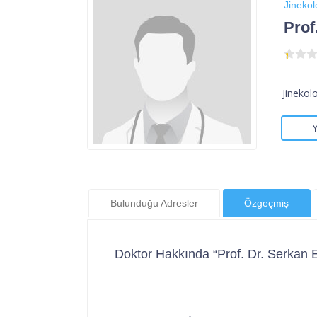
Jinekol
Prof
Jinekol
Bulunduğu Adresler
Özgeçmiş
Doktor Hakkında “Prof. Dr. Serkan E