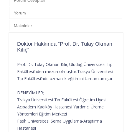
Forum Cevapları
Yorum
Makaleler
Doktor Hakkında “Prof. Dr. Tülay Okman
Kılıç”
Prof. Dr. Tülay Okman Kılıç Uludağ Üniversitesi Tıp
Fakültesi’nden mezun olmuştur.Trakya Üniversitesi
Tıp Fakültesi’nde uzmanlık eğitimini tamamlamıştır.
DENEYİMLER;
Trakya Üniversitesi Tıp Fakültesi Öğretim Üyesi
Acıbadem Kadıköy Hastanesi Yardımcı Üreme
Yöntemleri Eğitim Merkezi
Fatih Üniversitesi Sema Uygulama-Araştırma
Hastanesi