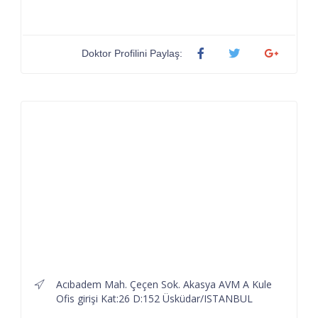
Doktor Profilini Paylaş:
Acıbadem Mah. Çeçen Sok. Akasya AVM A Kule
Ofis girişi Kat:26 D:152 Üsküdar/ISTANBUL