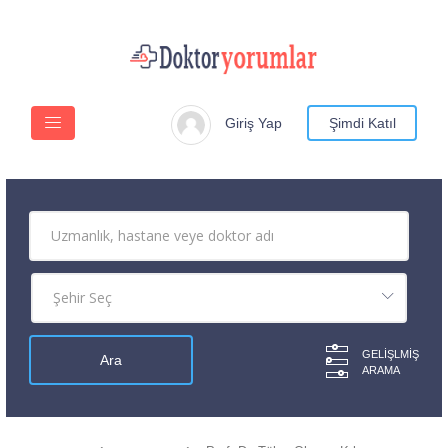
Giriş Yap
Şimdi Katıl
GELIŞLMIŞ
ARAMA