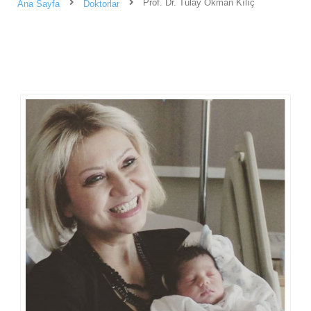
Prof. Dr. Tülay Okman Kılıç
Ana Sayfa
Doktorlar