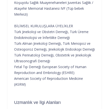
Koşuyolu Sağlık Muayenehaneleri Juventas Sağlık /
Ataşehir Memorial Hastanesi IVF (Tüp bebek
Merkezi)
BİLİMSEL KURULUŞLARA ÜYELİKLER
Türk Jinekoloji ve Obstetri Derneği, Türk Üreme
Endokrinolojisi ve İnfertilite Derneği
Türk-Alman Jinekoloji Derneği, Türk Menopoz ve
Osteoporoz Derneği, Jinekolojik Endoskopi Derneği
Türk Perinatoloji Derneği, Obstetrik ve Jinekolojik
Ultrasonografi Derneği
Fetal Tıp Derneği European Society of Human
Reproduction and Embriology (ESHRE)
American Society of Reproduction Medicine
(ASRM)
Uzmanlık ve İlgi Alanları