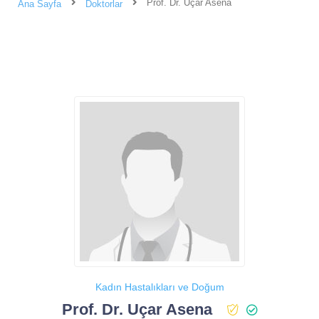
Prof. Dr. Uçar Asena
Ana Sayfa
Doktorlar
Kadın Hastalıkları ve Doğum
Prof. Dr. Uçar Asena