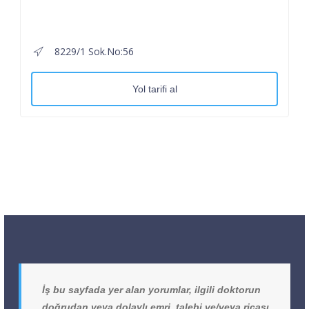
8229/1 Sok.No:56
Yol tarifi al
İş bu sayfada yer alan yorumlar, ilgili doktorun
doğrudan veya dolaylı emri, talebi ve/veya ricası