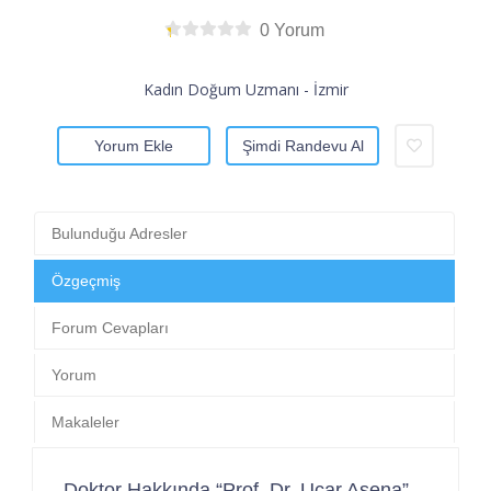
0 Yorum
Kadın Doğum Uzmanı - İzmir
Yorum Ekle
Şimdi Randevu Al
Bulunduğu Adresler
Özgeçmiş
Forum Cevapları
Yorum
Makaleler
Doktor Hakkında “Prof. Dr. Uçar Asena”