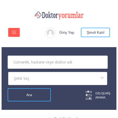
Giriş Yap
Şimdi Katıl
GELIŞLMIŞ
ARAMA