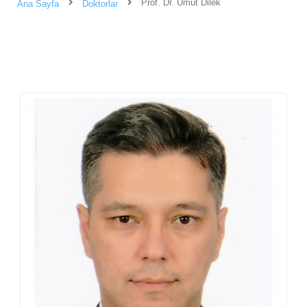
Prof. Dr. Umut Dilek
Ana Sayfa
Doktorlar