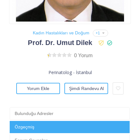
Kadın Hastalıkları ve Doğum
+1
Prof. Dr. Umut Dilek
0 Yorum
Perinatolog - İstanbul
Yorum Ekle
Şimdi Randevu Al
Bulunduğu Adresler
Özgeçmiş