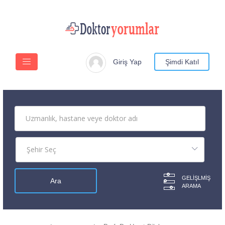
Giriş Yap
Şimdi Katıl
GELIŞLMIŞ
ARAMA