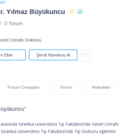
ahi
Dr. Yılmaz Büyükuncu
0 Yorum
Genel Cerrahi Doktoru
m Ekle
Şimdi Randevu Al
Forum Cevapları
Yorum
Makaleler
 Büyükuncu”
arasında İstanbul üniversitesi Tıp Fakültesi’nde Genel Cerrahi
 İstanbul üniversitesi Tıp Fakültesi’nde Tıp Doktoru eğitimini