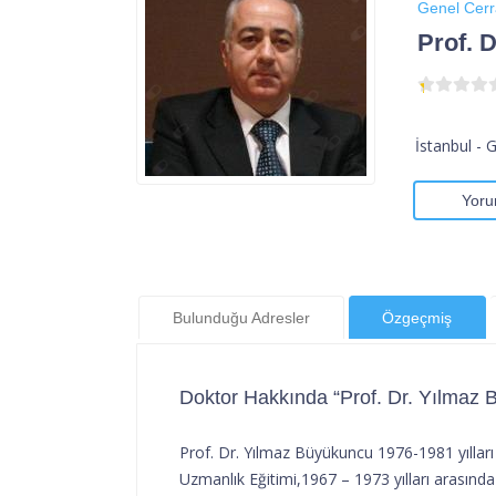
Genel Cerr
Prof. 
İstanbul - 
Yoru
Bulunduğu Adresler
Özgeçmiş
Doktor Hakkında “Prof. Dr. Yılmaz
Prof. Dr. Yılmaz Büyükuncu 1976-1981 yılları 
Uzmanlık Eğitimi,1967 – 1973 yılları arasında