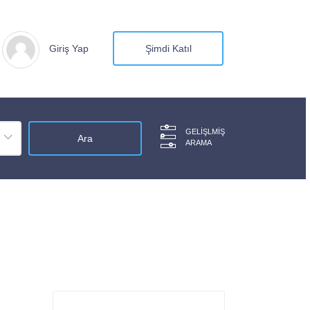
Giriş Yap
Şimdi Katıl
GELIŞLMIŞ
ARAMA