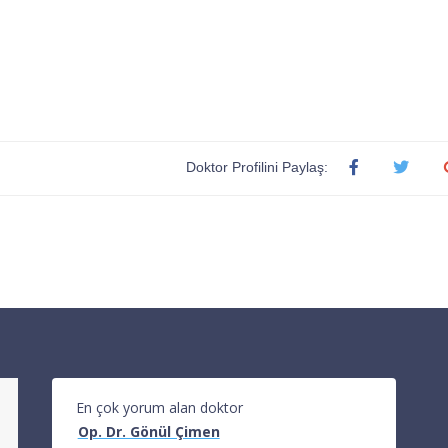
Doktor Profilini Paylaş:
En çok yorum alan doktor
Op. Dr. Gönül Çimen