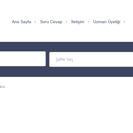
Ana Sayfa
Soru Cevap
İletişim
Uzman Üyeliği
ncu