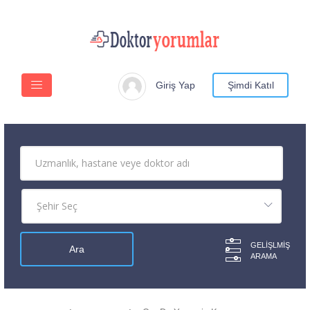
Giriş Yap
Şimdi Katıl
GELIŞLMIŞ
ARAMA