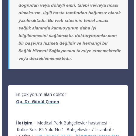
doğrudan veya dolaylı emri, talebi ve/veya ricası
olmaksızın, ilgili hasta tarafından bağımsız olarak
yazılmaktadır. Bu web sitesinin temel amacı
sağlık alanında kamuoyunun daha iyi
bilgilenmesini sağlamaktır. doktoryorumlar.com
bir başvuru hizmeti değildir ve herhangi bir
Sağlık Hizmeti Sağlayıcısını tavsiye etmemektedir
veya desteklememektedir.
En çok yorum alan doktor
Op. Dr. Gönül Çimen
İletişim
·
Medical Park Bahçelievler hastanesi
·
Kültür Sok. E5 Yolu No:1
Bahçelievler
/
İstanbul
·