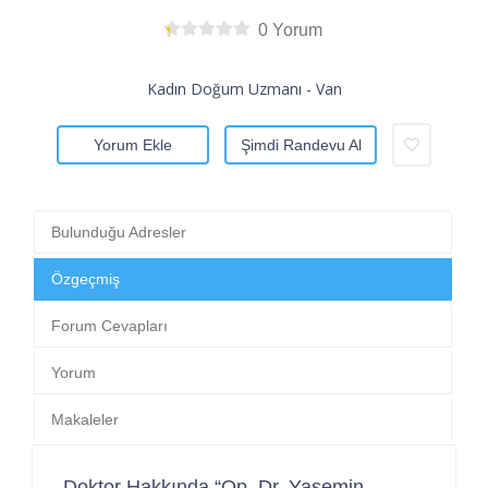
0 Yorum
Kadın Doğum Uzmanı - Van
Yorum Ekle
Şimdi Randevu Al
Bulunduğu Adresler
Özgeçmiş
Forum Cevapları
Yorum
Makaleler
Doktor Hakkında “Op. Dr. Yasemin