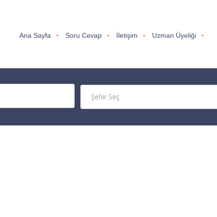
Ana Sayfa
Soru Cevap
İletişim
Uzman Üyeliği