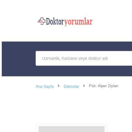
Psk. Alper Ziylan
Ana Sayfa
Doktorlar