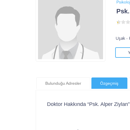
Psikoloj
Psk.
Uşak - 
Bulunduğu Adresler
Özgeçmiş
Doktor Hakkında “Psk. Alper Ziylan”