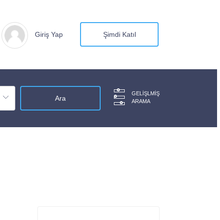
Giriş Yap
Şimdi Katıl
GELIŞLMIŞ
ARAMA