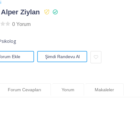
i
 Alper Ziylan
0 Yorum
Psikolog
Yorum Ekle
Şimdi Randevu Al
Forum Cevapları
Yorum
Makaleler