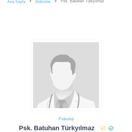
Psk. Batuhan Türkyılmaz
Ana Sayfa
Doktorlar
Psikoloji
Psk. Batuhan Türkyılmaz