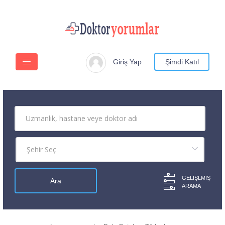
Giriş Yap
Şimdi Katıl
GELIŞLMIŞ
ARAMA