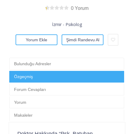
0 Yorum
İzmir - Psikolog
Yorum Ekle
Şimdi Randevu Al
Bulunduğu Adresler
Özgeçmiş
Forum Cevapları
Yorum
Makaleler
Doktor Hakkında “Psk. Batuhan