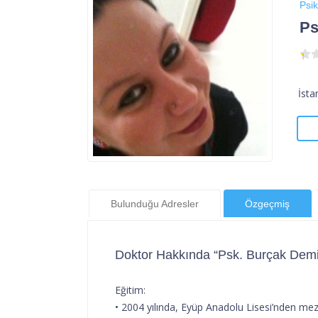
Psik
Ps
İsta
Bulunduğu Adresler
Özgeçmiş
Doktor Hakkında “Psk. Burçak Demi
Eğitim:
• 2004 yılında, Eyüp Anadolu Lisesi’nden mez