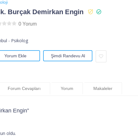
oloji
k. Burçak Demirkan Engin
0 Yorum
nbul - Psikolog
Yorum Ekle
Şimdi Randevu Al
Forum Cevapları
Yorum
Makaleler
rkan Engin”
un oldu.