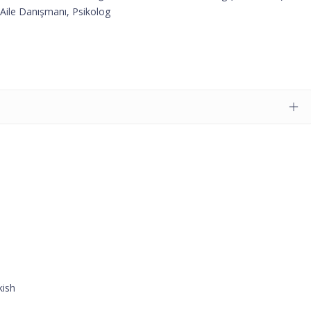
-Aile Danışmanı, Psikolog
kish