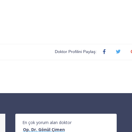
Doktor Profilini Paylaş:
En çok yorum alan doktor
Op. Dr. Gönül Çimen