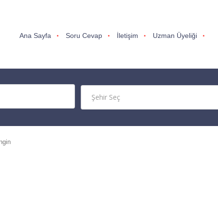
Ana Sayfa
Soru Cevap
İletişim
Uzman Üyeliği
ngin