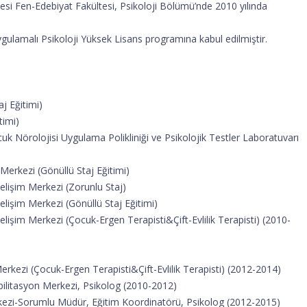
tesi Fen-Edebiyat Fakültesi, Psikoloji Bölümü’nde 2010 yılında
Uygulamalı Psikoloji Yüksek Lisans programına kabul edilmiştir.
aj Eğitimi)
timi)
ocuk Nörolojisi Uygulama Polikliniği ve Psikolojik Testler Laboratuvarı
 Merkezi (Gönüllü Staj Eğitimi)
elişim Merkezi (Zorunlu Staj)
lişim Merkezi (Gönüllü Staj Eğitimi)
lişim Merkezi (Çocuk-Ergen Terapisti&Çift-Evlilik Terapisti) (2010-
rkezi (Çocuk-Ergen Terapisti&Çift-Evlilik Terapisti) (2012-2014)
ilitasyon Merkezi, Psikolog (2010-2012)
rkezi-Sorumlu Müdür, Eğitim Koordinatörü, Psikolog (2012-2015)