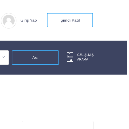
Giriş Yap
Şimdi Katıl
GELIŞLMIŞ
ARAMA