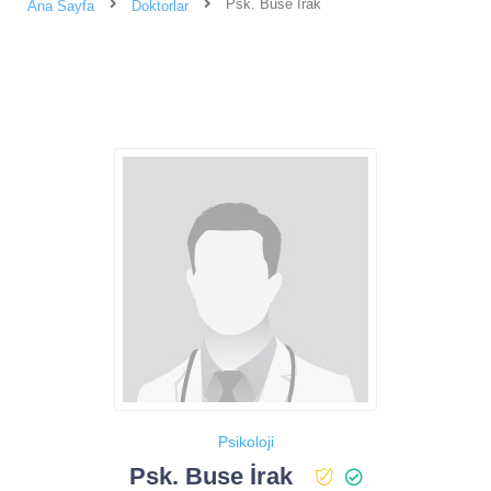
Psk. Buse İrak
Ana Sayfa
Doktorlar
Psikoloji
Psk. Buse İrak