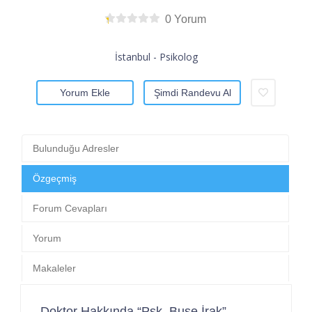
0 Yorum
İstanbul - Psikolog
Yorum Ekle
Şimdi Randevu Al
Bulunduğu Adresler
Özgeçmiş
Forum Cevapları
Yorum
Makaleler
Doktor Hakkında “Psk. Buse İrak”