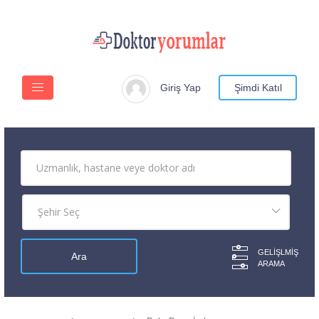
Giriş Yap
Şimdi Katıl
GELIŞLMIŞ
ARAMA