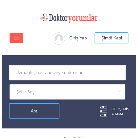
Giriş Yap
Şimdi Katıl
GELIŞLMIŞ
ARAMA