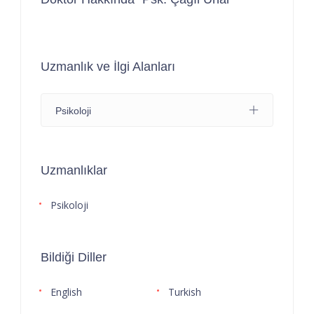
Uzmanlık ve İlgi Alanları
Psikoloji
Uzmanlıklar
Psikoloji
Bildiği Diller
English
Turkish