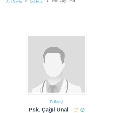
Psk. Çağıl Ünal
Ana Sayfa
Doktorlar
Psikoloji
Psk. Çağıl Ünal