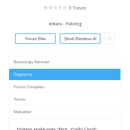
0 Yorum
Ankara - Psikolog
Yorum Ekle
Şimdi Randevu Al
Bulunduğu Adresler
Özgeçmiş
Forum Cevapları
Yorum
Makaleler
Doktor Hakkında “Psk. Çağıl Ünal”