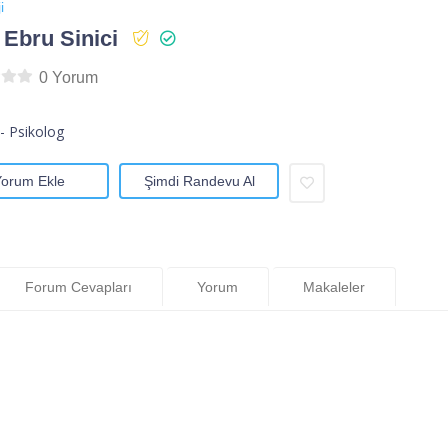
i
 Ebru Sinici
0 Yorum
- Psikolog
Yorum Ekle
Şimdi Randevu Al
Forum Cevapları
Yorum
Makaleler