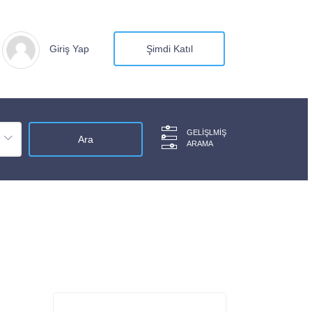
Giriş Yap
Şimdi Katıl
GELIŞLMIŞ
ARAMA