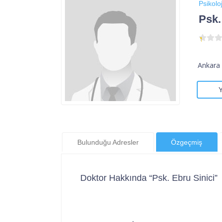
Psikoloj
Psk.
Ankara 
Bulunduğu Adresler
Özgeçmiş
Doktor Hakkında “Psk. Ebru Sinici”