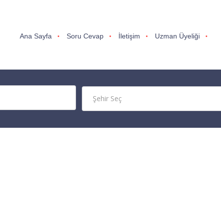
Ana Sayfa
Soru Cevap
İletişim
Uzman Üyeliği