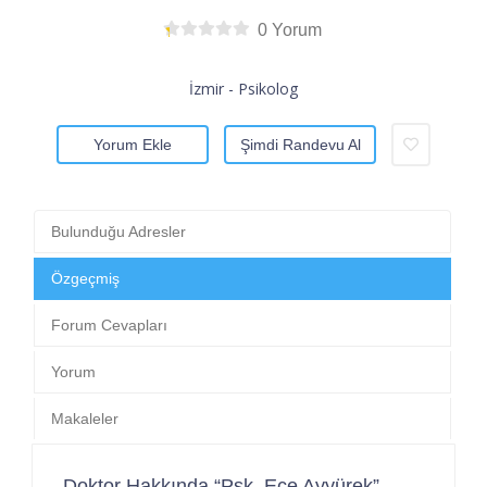
0 Yorum
İzmir - Psikolog
Yorum Ekle
Şimdi Randevu Al
Bulunduğu Adresler
Özgeçmiş
Forum Cevapları
Yorum
Makaleler
Doktor Hakkında “Psk. Ece Ayyürek”