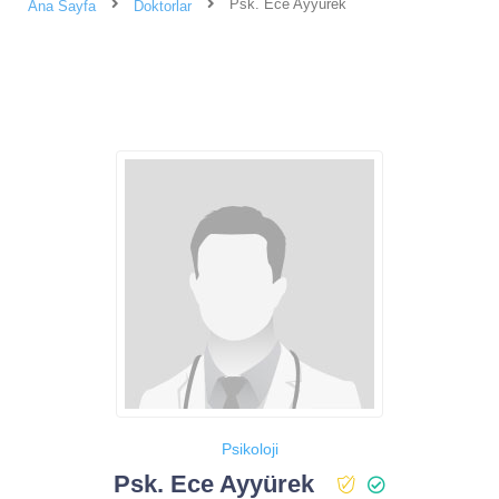
Psk. Ece Ayyürek
Ana Sayfa
Doktorlar
Psikoloji
Psk. Ece Ayyürek