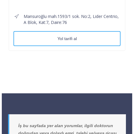
Mansuroğlu mah.1593/1 sok. No:2, Lider Centrio,
A Blok, Kat:7, Daire:76
Yol tarifi al
İş bu sayfada yer alan yorumlar, ilgili doktorun
doğrudan veya dolaylı emri, talebi ve/veya ricası