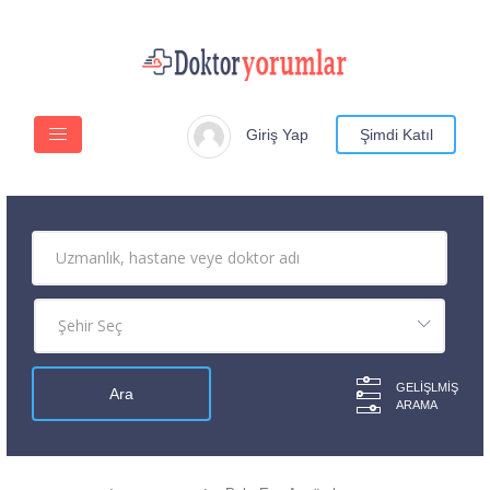
Giriş Yap
Şimdi Katıl
GELIŞLMIŞ
ARAMA