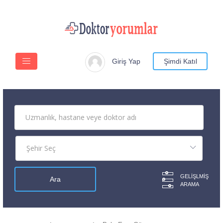
Giriş Yap
Şimdi Katıl
GELIŞLMIŞ
ARAMA