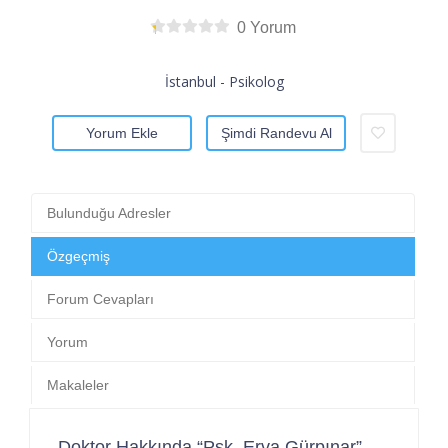
0 Yorum
İstanbul - Psikolog
Yorum Ekle
Şimdi Randevu Al
Bulunduğu Adresler
Özgeçmiş
Forum Cevapları
Yorum
Makaleler
Doktor Hakkında “Psk. Erva Gürpınar”