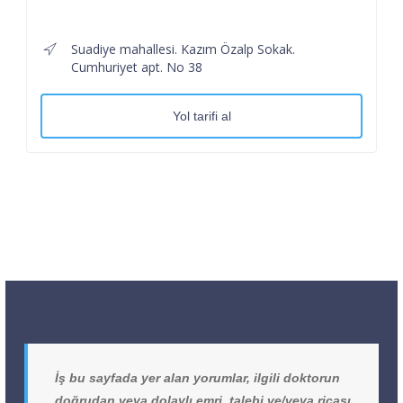
Suadiye mahallesi. Kazım Özalp Sokak.
Cumhuriyet apt. No 38
Yol tarifi al
İş bu sayfada yer alan yorumlar, ilgili doktorun
doğrudan veya dolaylı emri, talebi ve/veya ricası