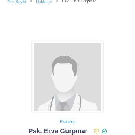
Psk. Erva Gürpınar
Ana Sayfa
Doktorlar
Psikoloji
Psk. Erva Gürpınar