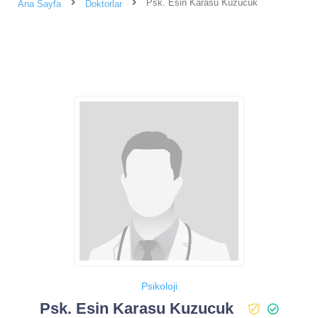
Psk. Esin Karasu Kuzucuk
Ana Sayfa
Doktorlar
Psikoloji
Psk. Esin Karasu Kuzucuk