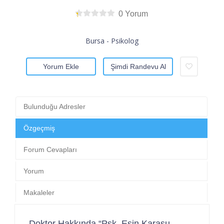
0 Yorum
Bursa - Psikolog
Yorum Ekle
Şimdi Randevu Al
Bulunduğu Adresler
Özgeçmiş
Forum Cevapları
Yorum
Makaleler
Doktor Hakkında “Psk. Esin Karasu