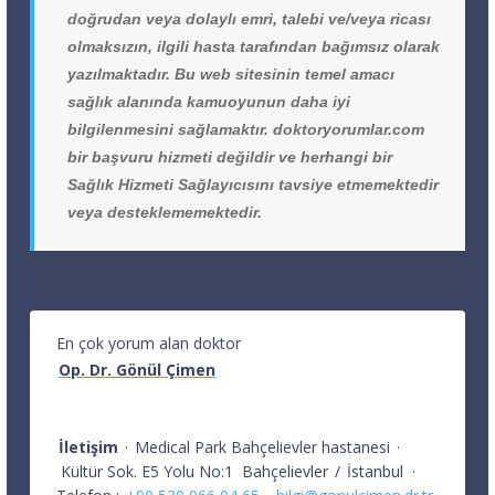
doğrudan veya dolaylı emri, talebi ve/veya ricası
olmaksızın, ilgili hasta tarafından bağımsız olarak
yazılmaktadır. Bu web sitesinin temel amacı
sağlık alanında kamuoyunun daha iyi
bilgilenmesini sağlamaktır. doktoryorumlar.com
bir başvuru hizmeti değildir ve herhangi bir
Sağlık Hizmeti Sağlayıcısını tavsiye etmemektedir
veya desteklememektedir.
En çok yorum alan doktor
Op. Dr. Gönül Çimen
İletişim
·
Medical Park Bahçelievler hastanesi
·
Kültür Sok. E5 Yolu No:1
Bahçelievler
/
İstanbul
·