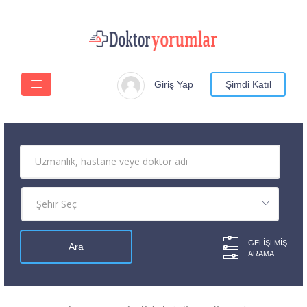
Giriş Yap
Şimdi Katıl
GELIŞLMIŞ
ARAMA