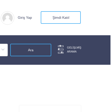
Giriş Yap
Şimdi Katıl
GELIŞLMIŞ
ARAMA