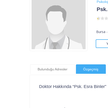
Psikoloj
Psk.
Bursa -
Bulunduğu Adresler
Özgeçmiş
Doktor Hakkında “Psk. Esra Binler”