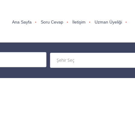
Ana Sayfa
Soru Cevap
İletişim
Uzman Üyeliği