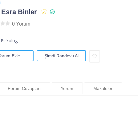
i
 Esra Binler
0 Yorum
 Psikolog
Yorum Ekle
Şimdi Randevu Al
Forum Cevapları
Yorum
Makaleler