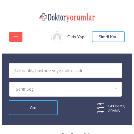
Giriş Yap
Şimdi Katıl
GELIŞLMIŞ
ARAMA