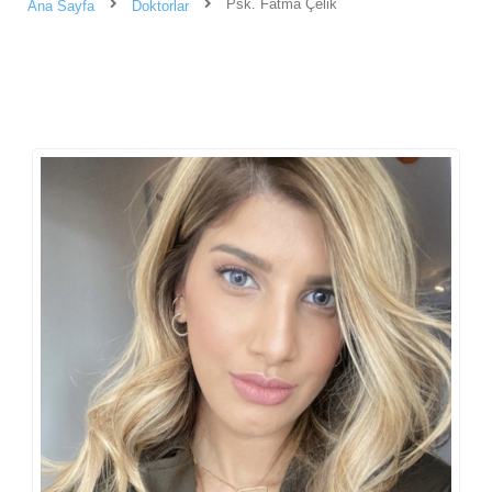
Psk. Fatma Çelik
Ana Sayfa
Doktorlar