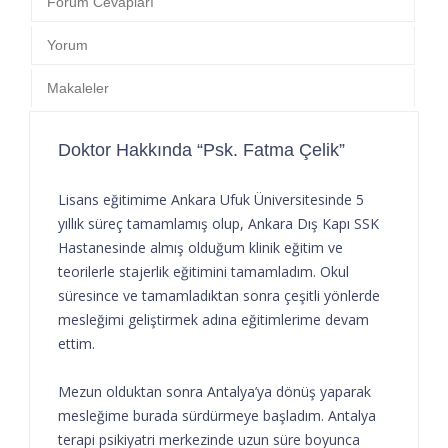
Forum Cevapları
Yorum
Makaleler
Doktor Hakkında “Psk. Fatma Çelik”
Lisans eğitimime Ankara Ufuk Üniversitesinde 5
yıllık süreç tamamlamış olup, Ankara Dış Kapı SSK
Hastanesinde almış olduğum klinik eğitim ve
teorilerle stajerlik eğitimini tamamladım. Okul
süresince ve tamamladıktan sonra çeşitli yönlerde
mesleğimi geliştirmek adına eğitimlerime devam
ettim.
Mezun olduktan sonra Antalya’ya dönüş yaparak
mesleğime burada sürdürmeye başladım. Antalya
terapi psikiyatri merkezinde uzun süre boyunca