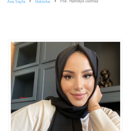
Psk. Hamdiye Durmaz
Ana Sayfa
Doktorlar