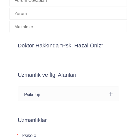
Forum Cevapları
Yorum
Makaleler
Doktor Hakkında “Psk. Hazal Öniz”
Uzmanlık ve İlgi Alanları
Psikoloji
Uzmanlıklar
Psikoloji