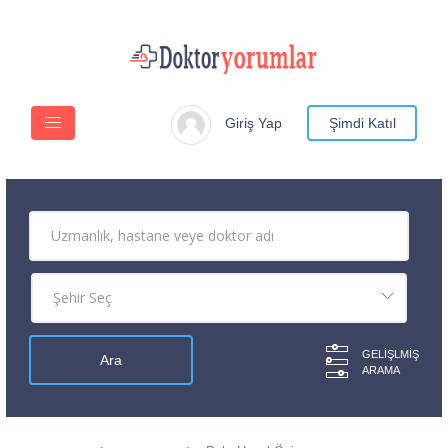
Giriş Yap
Şimdi Katıl
GELIŞLMIŞ
ARAMA