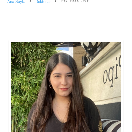
Psk. Hazal Öniz
Ana Sayfa
Doktorlar