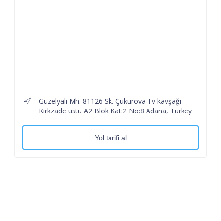
Güzelyalı Mh. 81126 Sk. Çukurova Tv kavşağı
Kırkzade üstü A2 Blok Kat:2 No:8 Adana, Turkey
Yol tarifi al