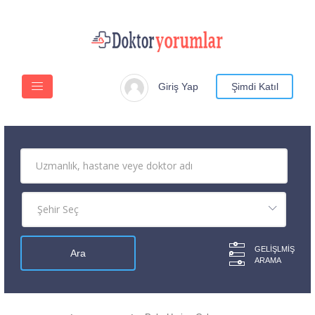
Giriş Yap
Şimdi Katıl
GELIŞLMIŞ
ARAMA