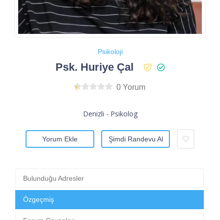
Psikoloji
Psk. Huriye Çal
0 Yorum
Denizli - Psikolog
Yorum Ekle
Şimdi Randevu Al
Bulunduğu Adresler
Özgeçmiş