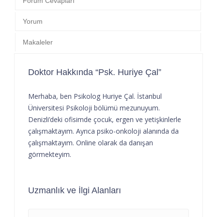
Forum Cevapları
Yorum
Makaleler
Doktor Hakkında “Psk. Huriye Çal”
Merhaba, ben Psikolog Huriye Çal. İstanbul
Üniversitesi Psikoloji bölümü mezunuyum.
Denizli’deki ofisimde çocuk, ergen ve yetişkinlerle
çalışmaktayım. Ayrıca psiko-onkoloji alanında da
çalışmaktayım. Online olarak da danışan
görmekteyim.
Uzmanlık ve İlgi Alanları