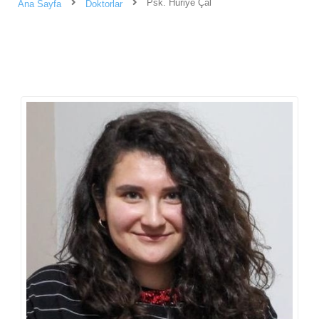
Psk. Huriye Çal
Ana Sayfa
Doktorlar