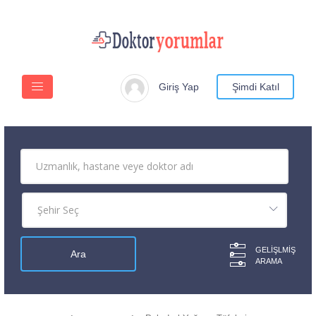
Giriş Yap
Şimdi Katıl
GELIŞLMIŞ
ARAMA