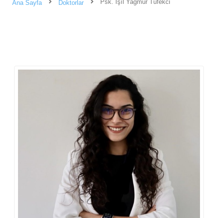
Psk. Işıl Yağmur Tüfekci
Ana Sayfa
Doktorlar