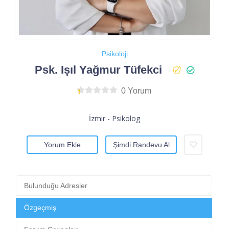
Psikoloji
Psk. Işıl Yağmur Tüfekci
0 Yorum
İzmir - Psikolog
Yorum Ekle
Şimdi Randevu Al
Bulunduğu Adresler
Özgeçmiş