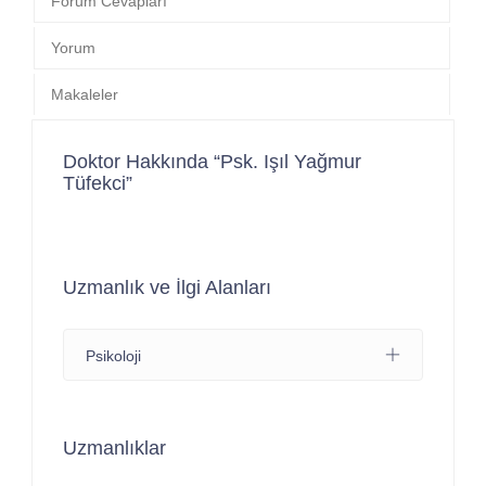
Forum Cevapları
Yorum
Makaleler
Doktor Hakkında “Psk. Işıl Yağmur
Tüfekci”
Uzmanlık ve İlgi Alanları
Psikoloji
Uzmanlıklar