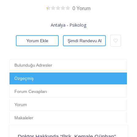
0 Yorum
Antalya - Psikolog
Yorum Ekle
Şimdi Randevu Al
Bulunduğu Adresler
Özgeçmiş
Forum Cevapları
Yorum
Makaleler
Doktor Hakkında “Psk. Kemale Günhan”