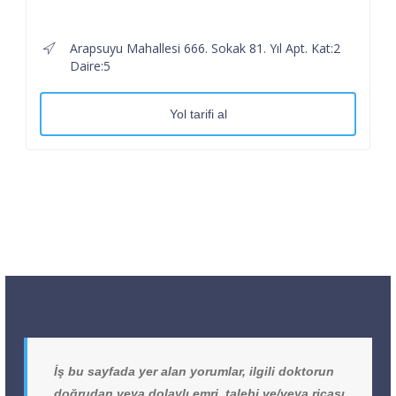
Arapsuyu Mahallesi 666. Sokak 81. Yıl Apt. Kat:2
Daire:5
Yol tarifi al
İş bu sayfada yer alan yorumlar, ilgili doktorun
doğrudan veya dolaylı emri, talebi ve/veya ricası