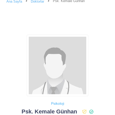
Psk. Kemale Günhan
Ana Sayfa
Doktorlar
Psikoloji
Psk. Kemale Günhan