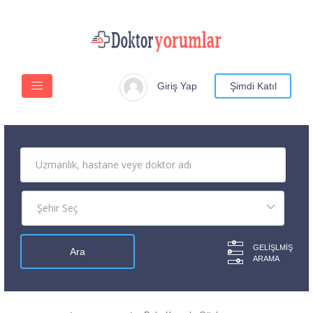
Giriş Yap
Şimdi Katıl
GELIŞLMIŞ
ARAMA