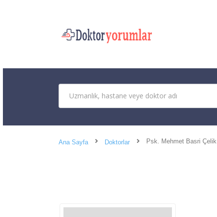
Psk. Mehmet Basri Çelik
Ana Sayfa
Doktorlar