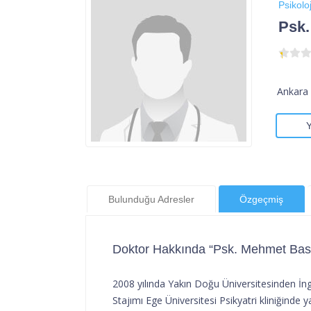
Psikoloj
Psk.
Ankara 
Bulunduğu Adresler
Özgeçmiş
Doktor Hakkında “Psk. Mehmet Basr
2008 yılında Yakın Doğu Üniversitesinden İngi
Stajımı Ege Üniversitesi Psikyatri kliniğinde y