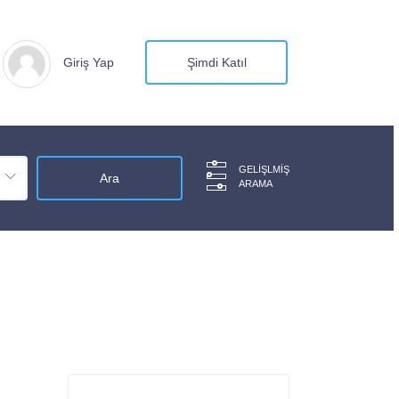
Giriş Yap
Şimdi Katıl
GELIŞLMIŞ
ARAMA