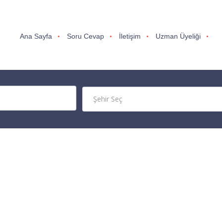
Ana Sayfa
Soru Cevap
İletişim
Uzman Üyeliği