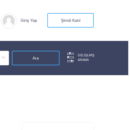
Giriş Yap
Şimdi Katıl
GELIŞLMIŞ
ARAMA