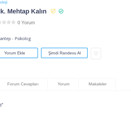
oloji
k. Mehtap Kalın
0 Yorum
antep - Psikolog
Yorum Ekle
Şimdi Randevu Al
Forum Cevapları
Yorum
Makaleler
n”