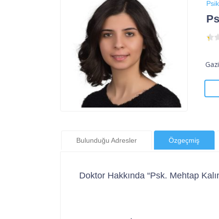
Psik
Ps
Gazi
Bulunduğu Adresler
Özgeçmiş
Doktor Hakkında “Psk. Mehtap Kalı