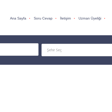
Ana Sayfa
Soru Cevap
İletişim
Uzman Üyeliği