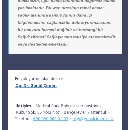
olmaksızın, ilgili hasta tarafından bağımsız olarak
yazılmaktadır. Bu web sitesinin temel amacı
sağlık alanında kamuoyunun daha iyi
bilgilenmesini sağlamaktır. doktoryorumlar.com
bir başvuru hizmeti değildir ve herhangi bir
Sağlık Hizmeti Sağlayıcısını tavsiye etmemektedir
veya desteklememektedir.
En çok yorum alan doktor
Op. Dr. Gönül Çimen
İletişim
·
Medical Park Bahçelievler hastanesi
·
Kültür Sok. E5 Yolu No:1
Bahçelievler
/
İstanbul
·
Telefon :
+90 530 066 04 65
·
bilgi@gonulcimen.dr.tr