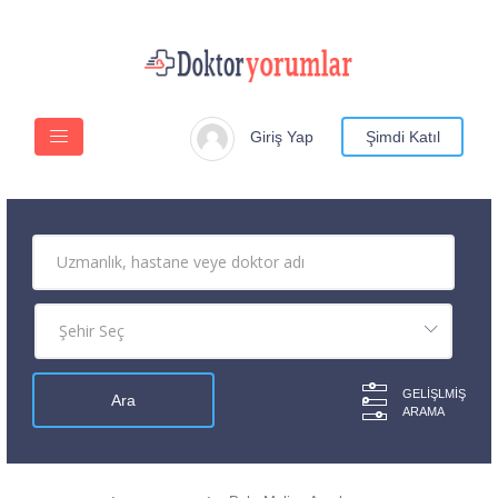
Giriş Yap
Şimdi Katıl
GELIŞLMIŞ
ARAMA