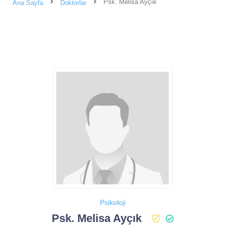
Psk. Melisa Ayçık
Ana Sayfa
Doktorlar
Psikoloji
Psk. Melisa Ayçık