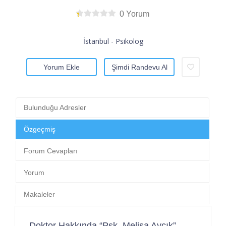
0 Yorum
İstanbul - Psikolog
Yorum Ekle
Şimdi Randevu Al
Bulunduğu Adresler
Özgeçmiş
Forum Cevapları
Yorum
Makaleler
Doktor Hakkında “Psk. Melisa Ayçık”