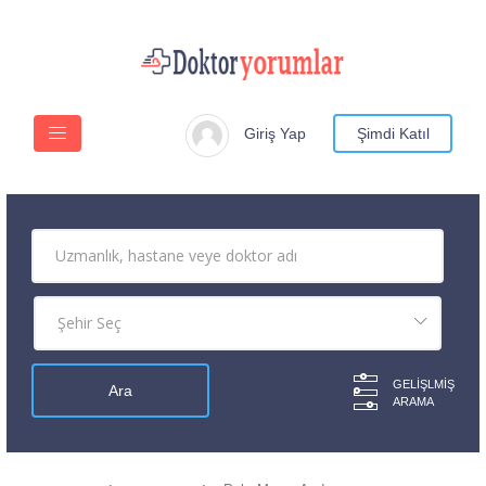
Giriş Yap
Şimdi Katıl
GELIŞLMIŞ
ARAMA