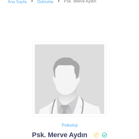
Psk. Merve Aydın
Ana Sayfa
Doktorlar
Psikoloji
Psk. Merve Aydın