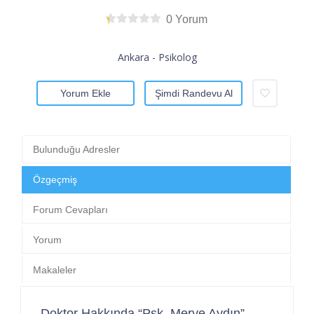
0 Yorum
Ankara - Psikolog
Yorum Ekle
Şimdi Randevu Al
Bulunduğu Adresler
Özgeçmiş
Forum Cevapları
Yorum
Makaleler
Doktor Hakkında “Psk. Merve Aydın”